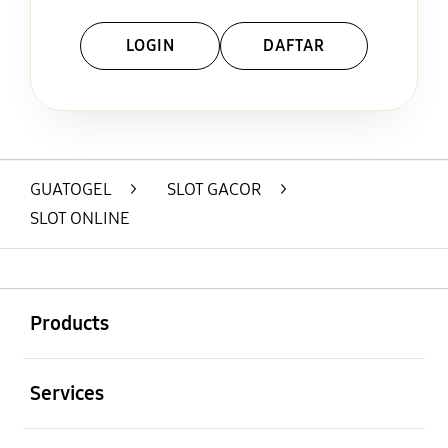
LOGIN
DAFTAR
Layer Popup Close
GUATOGEL
>
SLOT GACOR
>
SLOT ONLINE
Buka
Footer Navigation
Products
Buka
Services
Buka