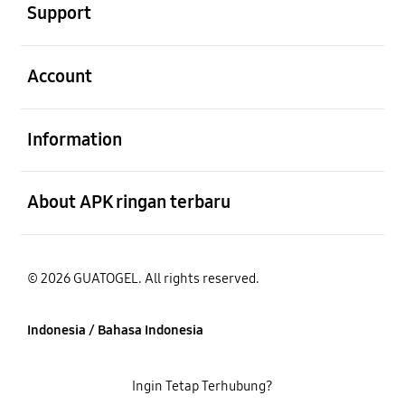
Support
Buka
Account
Buka
Information
Buka
About APK ringan terbaru
© 2026 GUATOGEL. All rights reserved.
Indonesia / Bahasa Indonesia
Ingin Tetap Terhubung?