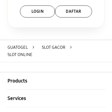
LOGIN
DAFTAR
Layer Popup Close
GUATOGEL
>
SLOT GACOR
>
SLOT ONLINE
Buka
Footer Navigation
Products
Buka
Services
Buka