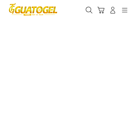
Skip
to
Cari
Troli
Login
Navigation
content