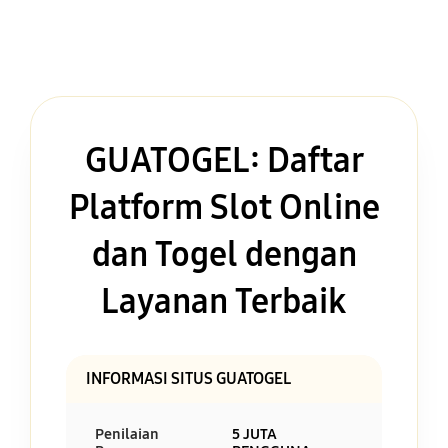
GUATOGEL: Daftar
Platform Slot Online
dan Togel dengan
Layanan Terbaik
INFORMASI SITUS GUATOGEL
Penilaian
5 JUTA