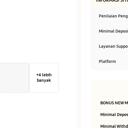
INFORMASI SIT
Penilaian Pen
Minimal Deposi
Layanan Suppo
Platform
+4 lebih
banyak
BONUS NEW M
Minimal Depos
Minimal Withd