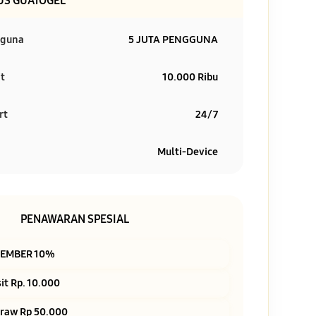
US GUATOGEL
gguna
5 JUTA PENGGUNA
t
10.000 Ribu
rt
24/7
Multi-Device
PENAWARAN SPESIAL
EMBER 10%
it Rp. 10.000
raw Rp 50.000