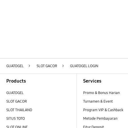
Layer Popup Close
GUATOGEL
>
SLOT GACOR
>
GUATOGEL LOGIN
Footer Navigation
Products
Services
GUATOGEL
Promo & Bonus Harian
SLOT GACOR
Turnamen & Event
SLOT THAILAND
Program VIP & Cashback
SITUS TOTO
Metode Pembayaran
SLOT ONLINE
Fitur Deposit