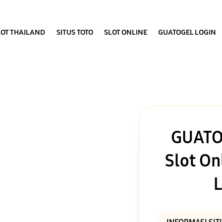
LOT THAILAND
SITUS TOTO
SLOT ONLINE
GUATOGEL LOGIN
GUATOG
Slot On
L