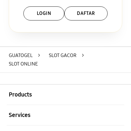
LOGIN
DAFTAR
Layer Popup Close
GUATOGEL
>
SLOT GACOR
>
SLOT ONLINE
Buka
Footer Navigation
Products
Buka
Services
Buka