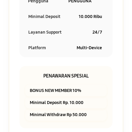
Pengguna
PENGGUNA
Minimal Deposit
10.000 Ribu
Layanan Support
24/7
Platform
Multi-Device
PENAWARAN SPESIAL
BONUS NEW MEMBER 10%
Minimal Deposit Rp. 10.000
Minimal Withdraw Rp 50.000